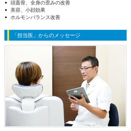
頭蓋骨、全身の歪みの改善
美容、小顔効果
ホルモンバランス改善
「担当医」からのメッセージ