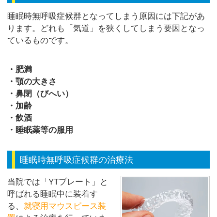
睡眠時無呼吸症候群となってしまう原因には下記があ
ります。どれも「気道」を狭くしてしまう要因となっ
ているものです。
・肥満
・顎の大きさ
・鼻閉（びへい）
・加齢
・飲酒
・睡眠薬等の服用
睡眠時無呼吸症候群の治療法
当院では「YTプレート」と
呼ばれる睡眠中に装着す
る、
就寝用マウスピース装