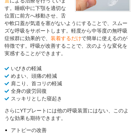
置
による治療を行っていま
す。睡眠中に下顎を適切な
位置に前方へ移動させ、舌
や軟口蓋が気道を塞がないようにすることで、スムー
ズな呼吸をサポートします。軽度から中等度の無呼吸
症候群に効果的で、
装着するだけ
で簡単に使えるのが
特徴です。呼吸が改善することで、次のような変化を
実感することができます。
いびきの軽減
めまい、頭痛の軽減
肩こり、首コリの軽減
全身の疲労回復
スッキリとした寝起き
さらにYTプレートには他の呼吸装置にはない、このよ
うな効果も期待できます。
アトピーの改善