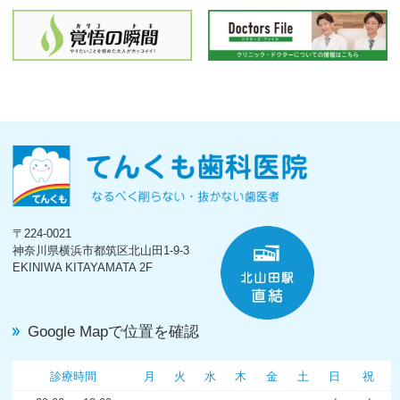
〒224-0021
神奈川県横浜市都筑区北山田1-9-3
EKINIWA KITAYAMATA 2F
Google Mapで位置を確認
診療時間
月
火
水
木
金
土
日
祝