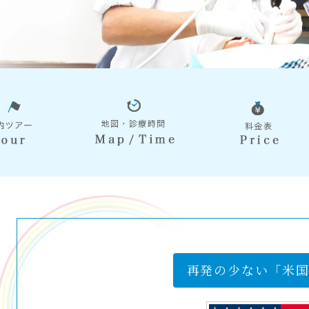
再発の少ない「米