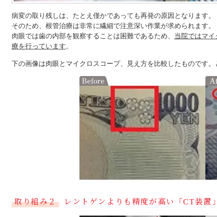
病変の取り残しは、たとえ僅かであっても再発の原因となります。
そのため、根管治療は非常に繊細で注意深い作業が求められます。
肉眼では歯の内部を観察することは困難であるため、
当院ではマイ
療を行っています
。
下の画像は肉眼とマイクロスコープ、見え方を比較したものです。
取り組み２
レントゲンよりも精度が高い「CT装置