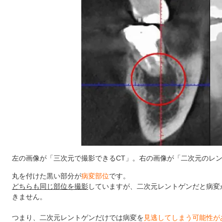
左の画像が「三次元で撮影できるCT」。右の画像が「二次元のレ
丸を付けた黒い部分が
病変部位
です。
どちらも同じ部位を撮影
していますが、二次元レントゲンだと病変
きません。
つまり、二次元レントゲンだけでは病変を
見逃してしまう可能性が