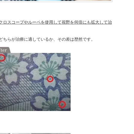
クロスコープやルーペを使用して視野を何倍にも拡大して治
どちらが治療に適しているか、その差は歴然です。
」