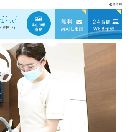
根管治療
17
:30
・祝日です