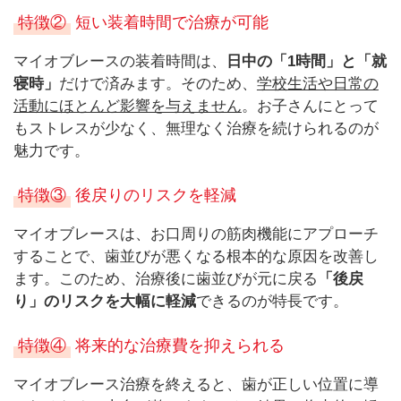
特徴②
短い装着時間で治療が可能
マイオブレースの装着時間は、
日中の「1時間」と「就
寝時」
だけで済みます。そのため、
学校生活や日常の
活動にほとんど影響を与えません
。お子さんにとって
もストレスが少なく、無理なく治療を続けられるのが
魅力です。
特徴③
後戻りのリスクを軽減
マイオブレースは、お口周りの筋肉機能にアプローチ
することで、歯並びが悪くなる根本的な原因を改善し
ます。このため、治療後に歯並びが元に戻る
「後戻
り」のリスクを大幅に軽減
できるのが特長です。
特徴④
将来的な治療費を抑えられる
マイオブレース治療を終えると、歯が正しい位置に導