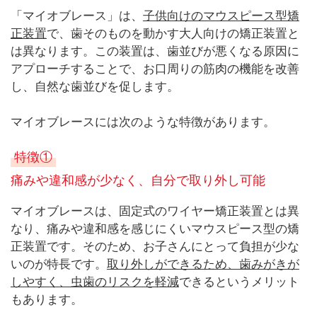
「マイオブレース」は、
子供向けのマウスピース型矯
正装置
で、歯そのものを動かす大人向けの矯正装置と
は異なります。この装置は、歯並びが悪くなる原因に
アプローチすることで、お口周りの筋肉の機能を改善
し、自然な歯並びを促します。
マイオブレースには次のような特徴があります。
特徴①
痛みや違和感が少なく、自分で取り外し可能
マイオブレースは、固定式のワイヤー矯正装置とは異
なり、痛みや違和感を感じにくいマウスピース型の矯
正装置です。そのため、お子さんにとって負担が少な
いのが特長です。
取り外しができるため、歯みがきが
しやすく、虫歯のリスクを軽減
できるというメリット
もあります。