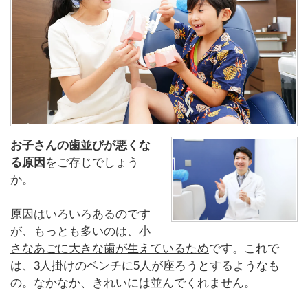
お子さんの歯並びが悪くな
る原因
をご存じでしょう
か。
原因はいろいろあるのです
が、もっとも多いのは、
小
さなあごに大きな歯が生えているため
です。これで
は、3人掛けのベンチに5人が座ろうとするようなも
の。なかなか、きれいには並んでくれません。