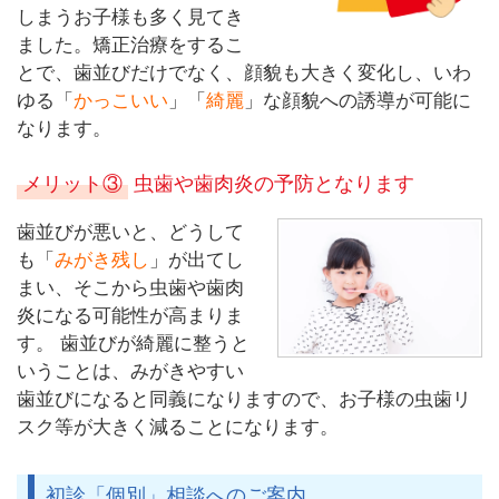
しまうお子様も多く見てき
ました。矯正治療をするこ
とで、歯並びだけでなく、顔貌も大きく変化し、いわ
ゆる「
かっこいい
」「
綺麗
」な顔貌への誘導が可能に
なります。
メリット③
虫歯や歯肉炎の予防となります
歯並びが悪いと、どうして
も「
みがき残し
」が出てし
まい、そこから虫歯や歯肉
炎になる可能性が高まりま
す。 歯並びが綺麗に整うと
いうことは、みがきやすい
歯並びになると同義になりますので、お子様の虫歯リ
スク等が大きく減ることになります。
初診「個別」相談へのご案内