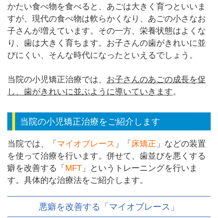
かたい食べ物を食べると、あごは大きく育つといいま
すが、現代の食べ物は軟らかくなり、あごの小さなお
子さんが増えています。その一方、栄養状態はよくな
り、歯は大きく育ちます。お子さんの歯がきれいに並
びにくい、そんな時代になったといえるでしょう。
当院の小児矯正治療では、
お子さんのあごの成長を促
し、歯がきれいに並ぶように導いていきます
。
当院の小児矯正治療をご紹介します
当院では、「
マイオブレース
」「
床矯正
」などの装置
を使って治療を行います。併せて、歯並びを悪くする
癖を改善する「
MFT
」というトレーニングを行いま
す。具体的な治療法をご紹介します。
悪癖を改善する「マイオブレース」