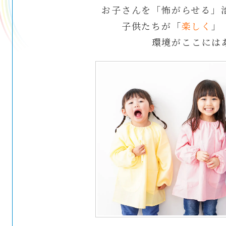
お子さんを「怖がらせる」
子供たちが「
楽しく
」
環境がここには