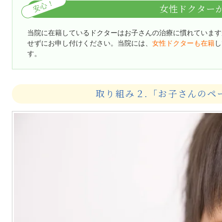
安心！
女性ドクター
当院に在籍しているドクターはお子さんの治療に慣れています
せずにお申し付けください。当院には、
女性ドクターも在籍
し
す。
取り組み２.「お子さんのペ