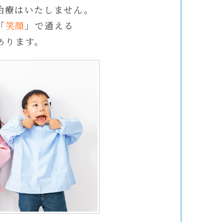
治療はいたしません。
「
笑顔
」で通える
あります。