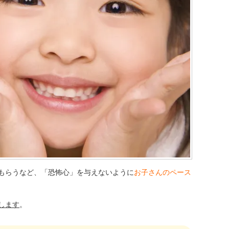
もらうなど、「恐怖心」を与えないように
お子さんのペース
します
。