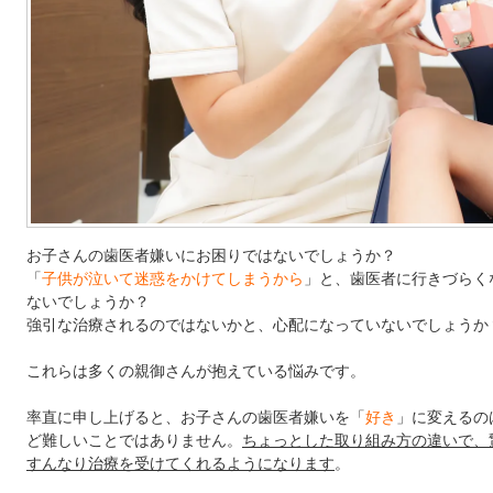
お子さんの歯医者嫌いにお困りではないでしょうか？
「
子供が泣いて迷惑をかけてしまうから
」と、歯医者に行きづらく
ないでしょうか？
強引な治療されるのではないかと、心配になっていないでしょうか
これらは多くの親御さんが抱えている悩みです。
率直に申し上げると、お子さんの歯医者嫌いを「
好き
」に変えるの
ど難しいことではありません。
ちょっとした取り組み方の違いで、
すんなり治療を受けてくれるようになります
。