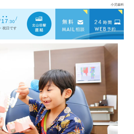
小児歯科
17
:30
・祝日です