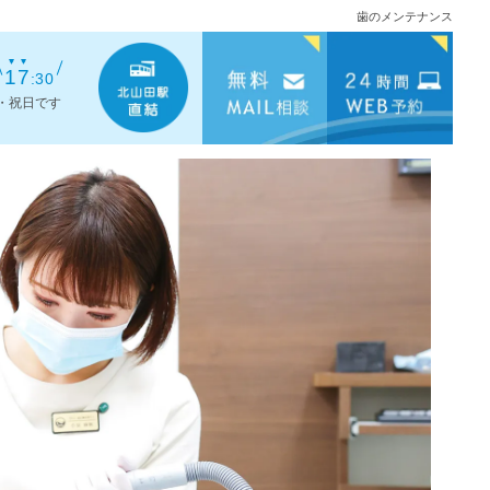
歯のメンテナンス
17
:30
・祝日です