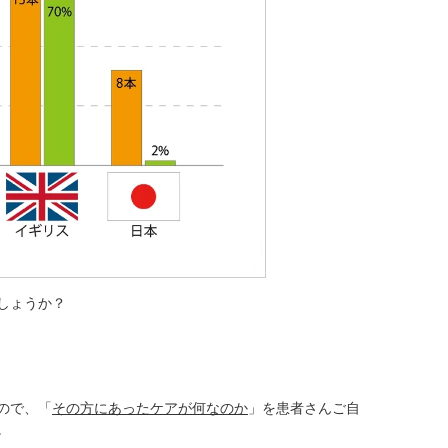
しょうか？
ので、「
その方にあったケアが何なのか
」を患者さんご自
。