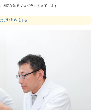
に適切な治療プログラムを立案します
。
の現状を知る