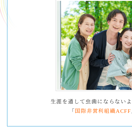
生涯を通して虫歯にならない
「
国際非営利組織ACFF