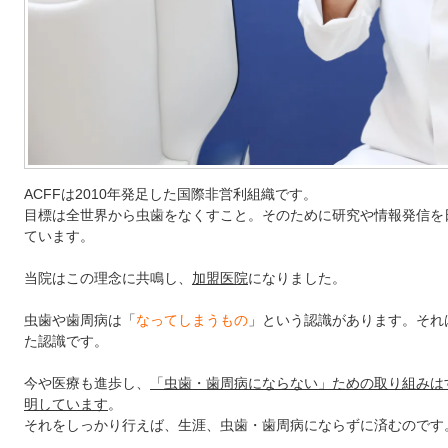
ACFFは2010年発足した国際非営利組織です。
目標は全世界から虫歯をなくすこと。そのために研究や情報発信を
ています。
当院はこの理念に共鳴し、
加盟医院
になりました。
虫歯や歯周病は「
なってしまうもの
」という認識があります。それ
た認識です。
今や医療も進歩し、
「虫歯・歯周病にならない」ための取り組みは
明しています
。
それをしっかり行えば、生涯、虫歯・歯周病にならずに済むのです